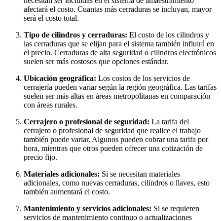
necesitan ser incluidas en el sistema de amaestramiento
afectará el costo. Cuantas más cerraduras se incluyan, mayor
será el costo total.
Tipo de cilindros y cerraduras:
El costo de los cilindros y
las cerraduras que se elijan para el sistema también influirá en
el precio. Cerraduras de alta seguridad o cilindros electrónicos
suelen ser más costosos que opciones estándar.
Ubicación geográfica:
Los costos de los servicios de
cerrajería pueden variar según la región geográfica. Las tarifas
suelen ser más altas en áreas metropolitanas en comparación
con áreas rurales.
Cerrajero o profesional de seguridad:
La tarifa del
cerrajero o profesional de seguridad que realice el trabajo
también puede variar. Algunos pueden cobrar una tarifa por
hora, mientras que otros pueden ofrecer una cotización de
precio fijo.
Materiales adicionales:
Si se necesitan materiales
adicionales, como nuevas cerraduras, cilindros o llaves, esto
también aumentará el costo.
Mantenimiento y servicios adicionales:
Si se requieren
servicios de mantenimiento continuo o actualizaciones