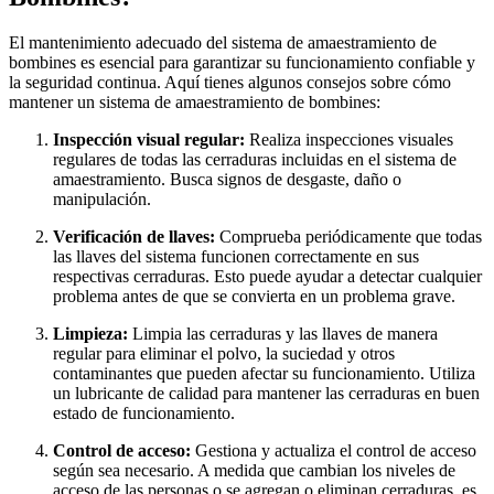
El mantenimiento adecuado del sistema de amaestramiento de
bombines es esencial para garantizar su funcionamiento confiable y
la seguridad continua. Aquí tienes algunos consejos sobre cómo
mantener un sistema de amaestramiento de bombines:
Inspección visual regular:
Realiza inspecciones visuales
regulares de todas las cerraduras incluidas en el sistema de
amaestramiento. Busca signos de desgaste, daño o
manipulación.
Verificación de llaves:
Comprueba periódicamente que todas
las llaves del sistema funcionen correctamente en sus
respectivas cerraduras. Esto puede ayudar a detectar cualquier
problema antes de que se convierta en un problema grave.
Limpieza:
Limpia las cerraduras y las llaves de manera
regular para eliminar el polvo, la suciedad y otros
contaminantes que pueden afectar su funcionamiento. Utiliza
un lubricante de calidad para mantener las cerraduras en buen
estado de funcionamiento.
Control de acceso:
Gestiona y actualiza el control de acceso
según sea necesario. A medida que cambian los niveles de
acceso de las personas o se agregan o eliminan cerraduras, es