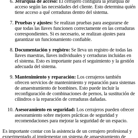
Jerarquía de acceso:
El cerrajero configura la jerarquía de
acceso según las necesidades del cliente. Esto determina quién
tiene acceso a qué cerraduras dentro del sistema.
Pruebas y ajustes:
Se realizan pruebas para asegurarse de
que todas las llaves funcionen correctamente en las cerraduras
correspondientes. Si es necesario, se realizan ajustes para
garantizar un funcionamiento confiable.
Documentación y registro:
Se lleva un registro de todas las
llaves maestras, llaves individuales y cerraduras incluidas en
el sistema. Esto es importante para el seguimiento y la gestión
adecuada del sistema.
Mantenimiento y reparación:
Los cerrajeros también
ofrecen servicios de mantenimiento y reparación para sistemas
de amaestramiento de bombines. Esto puede incluir la
reconfiguración de combinaciones de pernos, la sustitución de
cilindros o la reparación de cerraduras dañadas.
Asesoramiento en seguridad:
Los cerrajeros pueden ofrecer
asesoramiento sobre mejores prácticas de seguridad y
recomendaciones para mejorar la seguridad de un espacio.
Es importante contar con la asistencia de un cerrajero profesional y
experimentado al implementar un sistema de amaestramiento de