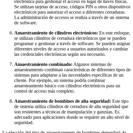
electrónica para gestionar el acceso en lugar de llaves físicas.
Se utilizan tarjetas de acceso, códigos PIN u otros dispositivos
electrónicos para autorizar el acceso a diferentes cerraduras.
La administración de accesos se realiza a través de un sistema
de software.
Amaestramiento de cilindros electrónicos:
En este enfoque,
se utilizan cilindros de cerradura electrónicos que se pueden
programar y gestionar a través de software. Se pueden asignar
diferentes niveles de acceso a usuarios autorizados y cambiar
las credenciales electrónicas según sea necesario.
Amaestramiento combinado:
Algunos sistemas de
amaestramiento combinan características de diferentes tipos de
sistemas para adaptarse a las necesidades específicas de un
cliente. Por ejemplo, un sistema podría combinar
amaestramiento básico con cilindros electrónicos para un
control de acceso más completo.
Amaestramiento de bombines de alta seguridad:
Este tipo
de sistema utiliza cilindros de cerradura de alta seguridad que
son resistentes a técnicas de manipulación y ganzúas. Es
adecuado para aplicaciones donde se requiere un alto nivel de
seguridad.
La elección del tipo de amaestramiento de bombines dependerá de