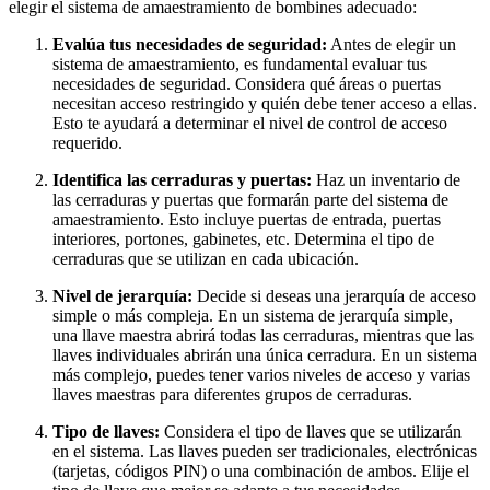
elegir el sistema de amaestramiento de bombines adecuado:
Evalúa tus necesidades de seguridad:
Antes de elegir un
sistema de amaestramiento, es fundamental evaluar tus
necesidades de seguridad. Considera qué áreas o puertas
necesitan acceso restringido y quién debe tener acceso a ellas.
Esto te ayudará a determinar el nivel de control de acceso
requerido.
Identifica las cerraduras y puertas:
Haz un inventario de
las cerraduras y puertas que formarán parte del sistema de
amaestramiento. Esto incluye puertas de entrada, puertas
interiores, portones, gabinetes, etc. Determina el tipo de
cerraduras que se utilizan en cada ubicación.
Nivel de jerarquía:
Decide si deseas una jerarquía de acceso
simple o más compleja. En un sistema de jerarquía simple,
una llave maestra abrirá todas las cerraduras, mientras que las
llaves individuales abrirán una única cerradura. En un sistema
más complejo, puedes tener varios niveles de acceso y varias
llaves maestras para diferentes grupos de cerraduras.
Tipo de llaves:
Considera el tipo de llaves que se utilizarán
en el sistema. Las llaves pueden ser tradicionales, electrónicas
(tarjetas, códigos PIN) o una combinación de ambos. Elije el