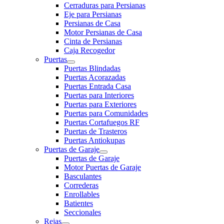
Cerraduras para Persianas
Eje para Persianas
Persianas de Casa
Motor Persianas de Casa
Cinta de Persianas
Caja Recogedor
Puertas
Puertas Blindadas
Puertas Acorazadas
Puertas Entrada Casa
Puertas para Interiores
Puertas para Exteriores
Puertas para Comunidades
Puertas Cortafuegos RF
Puertas de Trasteros
Puertas Antiokupas
Puertas de Garaje
Puertas de Garaje
Motor Puertas de Garaje
Basculantes
Correderas
Enrollables
Batientes
Seccionales
Rejas