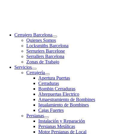
Cerrajero Barcelona
Quienes Somos
Locksmiths Barcelona
Serruriers Barcelone
Serrallers Barcelona
Zonas de Trabajo
Servicios
Cerrajería
Apertura Puertas
Cerraduras
Bombin Cerraduras
Abrepuertas Electrico
Amaestramiento de Bombines
Igualamiento de Bombines
Cajas Fuertes
Persianas
Instalación y Reparación
Persianas Metálicas
Motor Persianas de Local