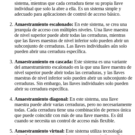
sistema, mientras que cada cerradura tiene su propia llave
individual que solo la abre a ella. Es un sistema simple y
adecuado para aplicaciones de control de acceso básico.
Amaestramiento escalonado:
En este sistema, se crea una
jerarquía de acceso con múltiples niveles. Una llave maestra
de nivel superior puede abrir todas las cerraduras, mientras
que las llaves maestras de nivel inferior solo pueden abrir un
subconjunto de cerraduras. Las llaves individuales aún solo
pueden abrir una cerradura específica.
Amaestramiento en cascada:
Este sistema es una variante
del amaestramiento escalonado en la que una llave maestra de
nivel superior puede abrir todas las cerraduras, y las llaves
maestras de nivel inferior solo pueden abrir un subconjunto de
cerraduras. Sin embargo, las llaves individuales solo pueden
abrir su cerradura específica.
Amaestramiento diagonal:
En este sistema, una llave
maestra puede abrir varias cerraduras, pero no necesariamente
todas. Cada cerradura tiene una combinación de pernos única
que puede coincidir con más de una llave maestra. Es útil
cuando se necesita un control de acceso más flexible.
Amaestramiento virtual:
Este sistema utiliza tecnología