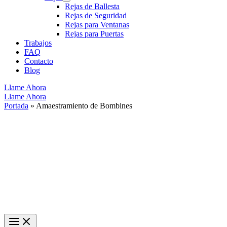
Rejas de Ballesta
Rejas de Seguridad
Rejas para Ventanas
Rejas para Puertas
Trabajos
FAQ
Contacto
Blog
Llame Ahora
Llame Ahora
Portada
»
Amaestramiento de Bombines