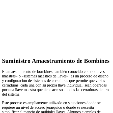
Suministro Amaestramiento de Bombines
El amaestramiento de bombines, también conocido como «llaves
maestras» o «sistemas maestros de llaves», es un proceso de diseño
y configuración de sistemas de cerraduras que permite que varias
cerraduras, cada una con su propia llave individual, sean operadas
por una llave maestra que tiene acceso a todas las cerraduras dentro
del sistema.
Este proceso es ampliamente utilizado en situaciones donde se
requiere un nivel de acceso jerárquico o donde se necesita
simplificar el manejo de múltiples llaves. Algunos ejemplos de