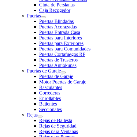
Cinta de Persianas
Caja Recogedor
Puertas
Puertas Blindadas
Puertas Acorazadas
Puertas Entrada Casa
Puertas para Interiores
Puertas para Exteriores
Puertas para Comunidades
Puertas Cortafuegos RF
Puertas de Trasteros
Puertas Antiokupas
Puertas de Garaje
Puertas de Garaje
Motor Puertas de Garaje
Basculantes
Correderas
Enrollables
Batientes
Seccionales
Rejas
Rejas de Ballesta
Rejas de Seguridad
Rejas para Ventanas
Rejas para Puertas