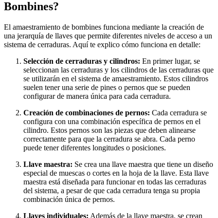
Bombines?
El amaestramiento de bombines funciona mediante la creación de
una jerarquía de llaves que permite diferentes niveles de acceso a un
sistema de cerraduras. Aquí te explico cómo funciona en detalle:
Selección de cerraduras y cilindros:
En primer lugar, se
seleccionan las cerraduras y los cilindros de las cerraduras que
se utilizarán en el sistema de amaestramiento. Estos cilindros
suelen tener una serie de pines o pernos que se pueden
configurar de manera única para cada cerradura.
Creación de combinaciones de pernos:
Cada cerradura se
configura con una combinación específica de pernos en el
cilindro. Estos pernos son las piezas que deben alinearse
correctamente para que la cerradura se abra. Cada perno
puede tener diferentes longitudes o posiciones.
Llave maestra:
Se crea una llave maestra que tiene un diseño
especial de muescas o cortes en la hoja de la llave. Esta llave
maestra está diseñada para funcionar en todas las cerraduras
del sistema, a pesar de que cada cerradura tenga su propia
combinación única de pernos.
Llaves individuales:
Además de la llave maestra, se crean