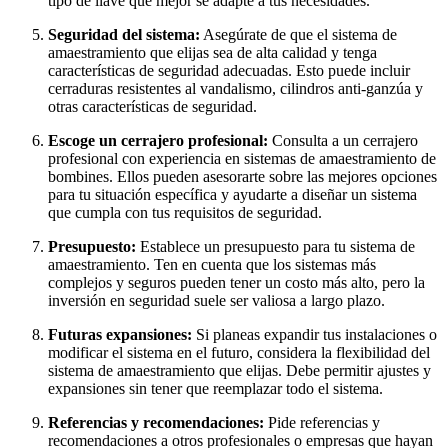
tipo de llave que mejor se adapte a tus necesidades.
Seguridad del sistema:
Asegúrate de que el sistema de
amaestramiento que elijas sea de alta calidad y tenga
características de seguridad adecuadas. Esto puede incluir
cerraduras resistentes al vandalismo, cilindros anti-ganzúa y
otras características de seguridad.
Escoge un cerrajero profesional:
Consulta a un cerrajero
profesional con experiencia en sistemas de amaestramiento de
bombines. Ellos pueden asesorarte sobre las mejores opciones
para tu situación específica y ayudarte a diseñar un sistema
que cumpla con tus requisitos de seguridad.
Presupuesto:
Establece un presupuesto para tu sistema de
amaestramiento. Ten en cuenta que los sistemas más
complejos y seguros pueden tener un costo más alto, pero la
inversión en seguridad suele ser valiosa a largo plazo.
Futuras expansiones:
Si planeas expandir tus instalaciones o
modificar el sistema en el futuro, considera la flexibilidad del
sistema de amaestramiento que elijas. Debe permitir ajustes y
expansiones sin tener que reemplazar todo el sistema.
Referencias y recomendaciones:
Pide referencias y
recomendaciones a otros profesionales o empresas que hayan