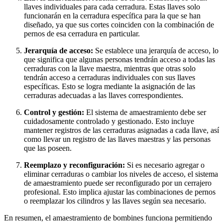
llaves individuales para cada cerradura. Estas llaves solo
funcionarán en la cerradura específica para la que se han
diseñado, ya que sus cortes coinciden con la combinación de
pernos de esa cerradura en particular.
Jerarquía de acceso:
Se establece una jerarquía de acceso, lo
que significa que algunas personas tendrán acceso a todas las
cerraduras con la llave maestra, mientras que otras solo
tendrán acceso a cerraduras individuales con sus llaves
específicas. Esto se logra mediante la asignación de las
cerraduras adecuadas a las llaves correspondientes.
Control y gestión:
El sistema de amaestramiento debe ser
cuidadosamente controlado y gestionado. Esto incluye
mantener registros de las cerraduras asignadas a cada llave, así
como llevar un registro de las llaves maestras y las personas
que las poseen.
Reemplazo y reconfiguración:
Si es necesario agregar o
eliminar cerraduras o cambiar los niveles de acceso, el sistema
de amaestramiento puede ser reconfigurado por un cerrajero
profesional. Esto implica ajustar las combinaciones de pernos
o reemplazar los cilindros y las llaves según sea necesario.
En resumen, el amaestramiento de bombines funciona permitiendo