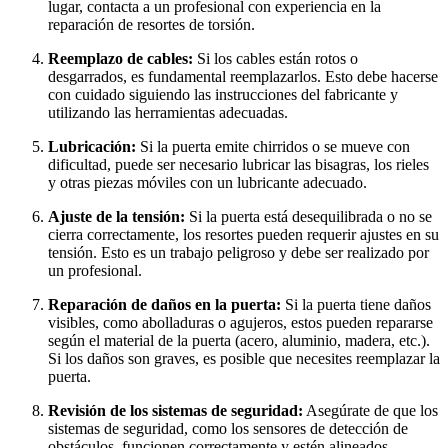
lugar, contacta a un profesional con experiencia en la
reparación de resortes de torsión.
Reemplazo de cables:
Si los cables están rotos o
desgarrados, es fundamental reemplazarlos. Esto debe hacerse
con cuidado siguiendo las instrucciones del fabricante y
utilizando las herramientas adecuadas.
Lubricación:
Si la puerta emite chirridos o se mueve con
dificultad, puede ser necesario lubricar las bisagras, los rieles
y otras piezas móviles con un lubricante adecuado.
Ajuste de la tensión:
Si la puerta está desequilibrada o no se
cierra correctamente, los resortes pueden requerir ajustes en su
tensión. Esto es un trabajo peligroso y debe ser realizado por
un profesional.
Reparación de daños en la puerta:
Si la puerta tiene daños
visibles, como abolladuras o agujeros, estos pueden repararse
según el material de la puerta (acero, aluminio, madera, etc.).
Si los daños son graves, es posible que necesites reemplazar la
puerta.
Revisión de los sistemas de seguridad:
Asegúrate de que los
sistemas de seguridad, como los sensores de detección de
obstáculos, funcionen correctamente y estén alineados