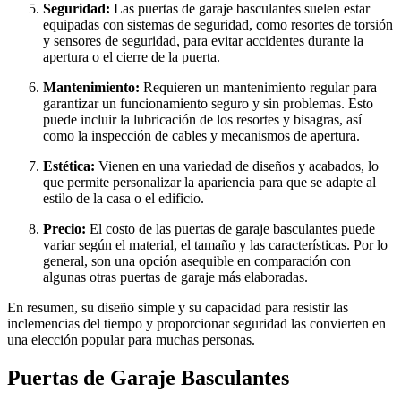
Seguridad:
Las puertas de garaje basculantes suelen estar
equipadas con sistemas de seguridad, como resortes de torsión
y sensores de seguridad, para evitar accidentes durante la
apertura o el cierre de la puerta.
Mantenimiento:
Requieren un mantenimiento regular para
garantizar un funcionamiento seguro y sin problemas. Esto
puede incluir la lubricación de los resortes y bisagras, así
como la inspección de cables y mecanismos de apertura.
Estética:
Vienen en una variedad de diseños y acabados, lo
que permite personalizar la apariencia para que se adapte al
estilo de la casa o el edificio.
Precio:
El costo de las puertas de garaje basculantes puede
variar según el material, el tamaño y las características. Por lo
general, son una opción asequible en comparación con
algunas otras puertas de garaje más elaboradas.
En resumen, su diseño simple y su capacidad para resistir las
inclemencias del tiempo y proporcionar seguridad las convierten en
una elección popular para muchas personas.
Puertas de Garaje Basculantes