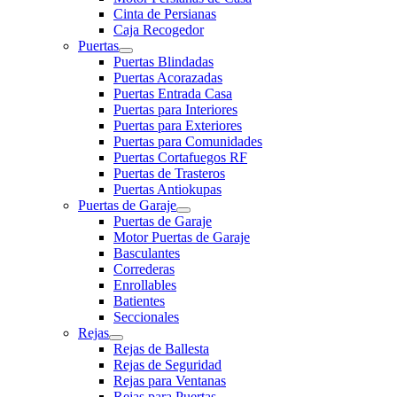
Cinta de Persianas
Caja Recogedor
Puertas
Puertas Blindadas
Puertas Acorazadas
Puertas Entrada Casa
Puertas para Interiores
Puertas para Exteriores
Puertas para Comunidades
Puertas Cortafuegos RF
Puertas de Trasteros
Puertas Antiokupas
Puertas de Garaje
Puertas de Garaje
Motor Puertas de Garaje
Basculantes
Correderas
Enrollables
Batientes
Seccionales
Rejas
Rejas de Ballesta
Rejas de Seguridad
Rejas para Ventanas
Rejas para Puertas