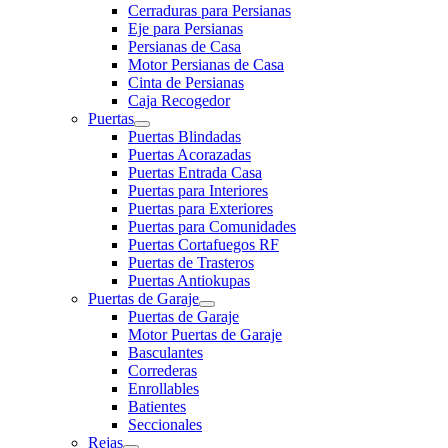
Cerraduras para Persianas
Eje para Persianas
Persianas de Casa
Motor Persianas de Casa
Cinta de Persianas
Caja Recogedor
Puertas
Puertas Blindadas
Puertas Acorazadas
Puertas Entrada Casa
Puertas para Interiores
Puertas para Exteriores
Puertas para Comunidades
Puertas Cortafuegos RF
Puertas de Trasteros
Puertas Antiokupas
Puertas de Garaje
Puertas de Garaje
Motor Puertas de Garaje
Basculantes
Correderas
Enrollables
Batientes
Seccionales
Rejas