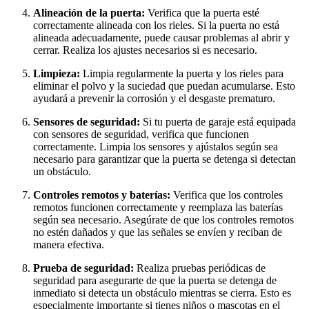
Alineación de la puerta:
Verifica que la puerta esté
correctamente alineada con los rieles. Si la puerta no está
alineada adecuadamente, puede causar problemas al abrir y
cerrar. Realiza los ajustes necesarios si es necesario.
Limpieza:
Limpia regularmente la puerta y los rieles para
eliminar el polvo y la suciedad que puedan acumularse. Esto
ayudará a prevenir la corrosión y el desgaste prematuro.
Sensores de seguridad:
Si tu puerta de garaje está equipada
con sensores de seguridad, verifica que funcionen
correctamente. Limpia los sensores y ajústalos según sea
necesario para garantizar que la puerta se detenga si detectan
un obstáculo.
Controles remotos y baterías:
Verifica que los controles
remotos funcionen correctamente y reemplaza las baterías
según sea necesario. Asegúrate de que los controles remotos
no estén dañados y que las señales se envíen y reciban de
manera efectiva.
Prueba de seguridad:
Realiza pruebas periódicas de
seguridad para asegurarte de que la puerta se detenga de
inmediato si detecta un obstáculo mientras se cierra. Esto es
especialmente importante si tienes niños o mascotas en el