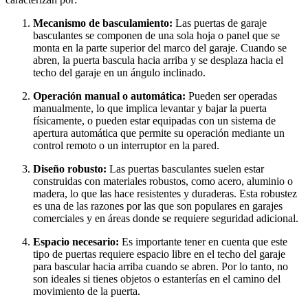
Mecanismo de basculamiento:
Las puertas de garaje
basculantes se componen de una sola hoja o panel que se
monta en la parte superior del marco del garaje. Cuando se
abren, la puerta bascula hacia arriba y se desplaza hacia el
techo del garaje en un ángulo inclinado.
Operación manual o automática:
Pueden ser operadas
manualmente, lo que implica levantar y bajar la puerta
físicamente, o pueden estar equipadas con un sistema de
apertura automática que permite su operación mediante un
control remoto o un interruptor en la pared.
Diseño robusto:
Las puertas basculantes suelen estar
construidas con materiales robustos, como acero, aluminio o
madera, lo que las hace resistentes y duraderas. Esta robustez
es una de las razones por las que son populares en garajes
comerciales y en áreas donde se requiere seguridad adicional.
Espacio necesario:
Es importante tener en cuenta que este
tipo de puertas requiere espacio libre en el techo del garaje
para bascular hacia arriba cuando se abren. Por lo tanto, no
son ideales si tienes objetos o estanterías en el camino del
movimiento de la puerta.