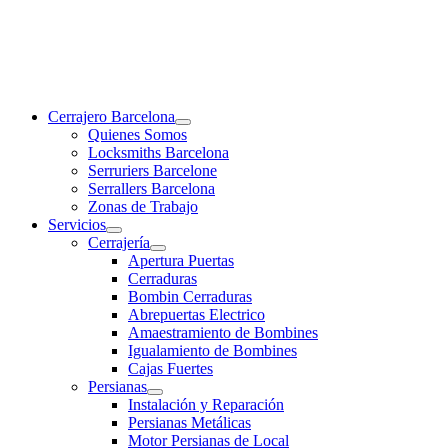
Cerrajero Barcelona
Quienes Somos
Locksmiths Barcelona
Serruriers Barcelone
Serrallers Barcelona
Zonas de Trabajo
Servicios
Cerrajería
Apertura Puertas
Cerraduras
Bombin Cerraduras
Abrepuertas Electrico
Amaestramiento de Bombines
Igualamiento de Bombines
Cajas Fuertes
Persianas
Instalación y Reparación
Persianas Metálicas
Motor Persianas de Local