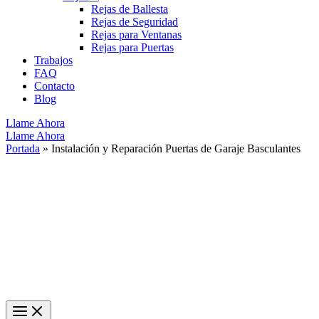
Rejas de Ballesta
Rejas de Seguridad
Rejas para Ventanas
Rejas para Puertas
Trabajos
FAQ
Contacto
Blog
Llame Ahora
Llame Ahora
Portada
»
Instalación y Reparación Puertas de Garaje Basculantes