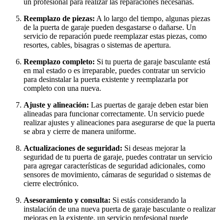
un profesional para realizar las reparaciones necesarias.
Reemplazo de piezas:
A lo largo del tiempo, algunas piezas
de la puerta de garaje pueden desgastarse o dañarse. Un
servicio de reparación puede reemplazar estas piezas, como
resortes, cables, bisagras o sistemas de apertura.
Reemplazo completo:
Si tu puerta de garaje basculante está
en mal estado o es irreparable, puedes contratar un servicio
para desinstalar la puerta existente y reemplazarla por
completo con una nueva.
Ajuste y alineación:
Las puertas de garaje deben estar bien
alineadas para funcionar correctamente. Un servicio puede
realizar ajustes y alineaciones para asegurarse de que la puerta
se abra y cierre de manera uniforme.
Actualizaciones de seguridad:
Si deseas mejorar la
seguridad de tu puerta de garaje, puedes contratar un servicio
para agregar características de seguridad adicionales, como
sensores de movimiento, cámaras de seguridad o sistemas de
cierre electrónico.
Asesoramiento y consulta:
Si estás considerando la
instalación de una nueva puerta de garaje basculante o realizar
mejoras en la existente, un servicio profesional puede