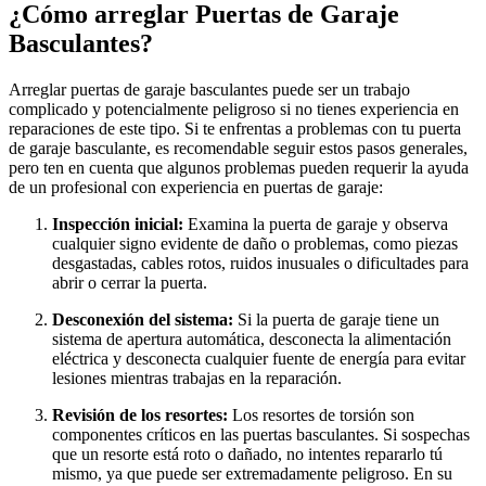
¿Cómo arreglar Puertas de Garaje
Basculantes?
Arreglar puertas de garaje basculantes puede ser un trabajo
complicado y potencialmente peligroso si no tienes experiencia en
reparaciones de este tipo. Si te enfrentas a problemas con tu puerta
de garaje basculante, es recomendable seguir estos pasos generales,
pero ten en cuenta que algunos problemas pueden requerir la ayuda
de un profesional con experiencia en puertas de garaje:
Inspección inicial:
Examina la puerta de garaje y observa
cualquier signo evidente de daño o problemas, como piezas
desgastadas, cables rotos, ruidos inusuales o dificultades para
abrir o cerrar la puerta.
Desconexión del sistema:
Si la puerta de garaje tiene un
sistema de apertura automática, desconecta la alimentación
eléctrica y desconecta cualquier fuente de energía para evitar
lesiones mientras trabajas en la reparación.
Revisión de los resortes:
Los resortes de torsión son
componentes críticos en las puertas basculantes. Si sospechas
que un resorte está roto o dañado, no intentes repararlo tú
mismo, ya que puede ser extremadamente peligroso. En su