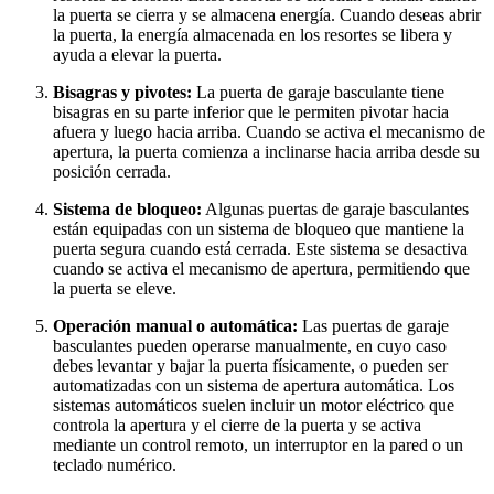
la puerta se cierra y se almacena energía. Cuando deseas abrir
la puerta, la energía almacenada en los resortes se libera y
ayuda a elevar la puerta.
Bisagras y pivotes:
La puerta de garaje basculante tiene
bisagras en su parte inferior que le permiten pivotar hacia
afuera y luego hacia arriba. Cuando se activa el mecanismo de
apertura, la puerta comienza a inclinarse hacia arriba desde su
posición cerrada.
Sistema de bloqueo:
Algunas puertas de garaje basculantes
están equipadas con un sistema de bloqueo que mantiene la
puerta segura cuando está cerrada. Este sistema se desactiva
cuando se activa el mecanismo de apertura, permitiendo que
la puerta se eleve.
Operación manual o automática:
Las puertas de garaje
basculantes pueden operarse manualmente, en cuyo caso
debes levantar y bajar la puerta físicamente, o pueden ser
automatizadas con un sistema de apertura automática. Los
sistemas automáticos suelen incluir un motor eléctrico que
controla la apertura y el cierre de la puerta y se activa
mediante un control remoto, un interruptor en la pared o un
teclado numérico.