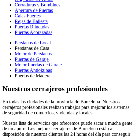
Cerraduras y Bombines
Apertura de Puertas
Cajas Fuertes
Rejas de Ballesta
Puertas Blindadas
Puertas Acorazadas
Persianas de Local
Persianas de Casa
Motor de Persianas
Puertas de Garaje
Motor Puertas de Garaje
Puertas Antiokupas
Puertas de Madera
Nuestros cerrajeros profesionales
En todas las ciudades de la provincia de Barcelona. Nuestros
cerrajeros profesionales realizan trabajos para mejorar los sistemas
de seguridad de comercios, viviendas y locales.
Nuestra lista de servicios que ofrecemos puede sacar a mucha gente
de un apuro. Los mejores cerrajeros de Barcelona están a
disposición de nuestros clientes las 24 horas del día para conseguir