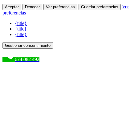
Ver
Aceptar
Denegar
Ver preferencias
Guardar preferencias
preferencias
{title}
{title}
{title}
Gestionar consentimiento
674 082 492