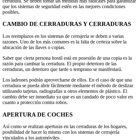
cerradura. Se deben tomar las medidas más radicales para garantizar
que los sistemas de seguridad estén en las mejores condiciones
posibles.
CAMBIO DE CERRADURAS Y CERRADURAS
Los reemplazos en los sistemas de cerrajería se deben a varias
razones. Uno de los más comunes es la falta de certeza sobre la
ubicación de las llaves o copias.
Saber que cierta persona hostil está en posesión de una copia es la
razón para cambiar la cerradura. El propio deterioro de las
cerraduras, un deterioro que tarde o temprano se manifestará.
Los ladrones podrán aprovecharse de ellos. En el caso de que una
cerradura se pueda abrir fácilmente mediante el método de deslizar
utilizando tarjetas, radiografías u otros elementos de plástico. El
cambio debe ser inmediato ya que es un candado de poco valor en
cuanto a protección contra robos.
APERTURA DE COCHES
Así como se realizan aperturas en las cerraduras de los hogares,
posibilidad de hacer lo mismo con los sistemas de cerrajería
vinculados a los automóviles.