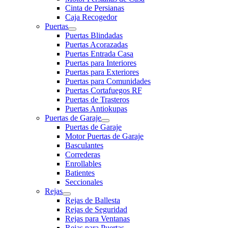
Cinta de Persianas
Caja Recogedor
Puertas
Puertas Blindadas
Puertas Acorazadas
Puertas Entrada Casa
Puertas para Interiores
Puertas para Exteriores
Puertas para Comunidades
Puertas Cortafuegos RF
Puertas de Trasteros
Puertas Antiokupas
Puertas de Garaje
Puertas de Garaje
Motor Puertas de Garaje
Basculantes
Correderas
Enrollables
Batientes
Seccionales
Rejas
Rejas de Ballesta
Rejas de Seguridad
Rejas para Ventanas
Rejas para Puertas