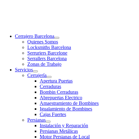
Cerrajero Barcelona
Quienes Somos
Locksmiths Barcelona
Serruriers Barcelone
Serrallers Barcelona
Zonas de Trabajo
Servicios
Cerrajería
Apertura Puertas
Cerraduras
Bombin Cerraduras
Abrepuertas Electrico
Amaestramiento de Bombines
Igualamiento de Bombines
Cajas Fuertes
Persianas
Instalación y Reparación
Persianas Metálicas
Motor Persianas de Local