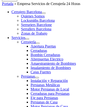
Portada
»
Empresa Servicios de Cerrajería 24 Horas
Cerrajero Barcelona
Quienes Somos
Locksmiths Barcelona
Serruriers Barcelone
Serrallers Barcelona
Zonas de Trabajo
Servicios
Cerrajería
Apertura Puertas
Cerraduras
Bombin Cerraduras
Abrepuertas Electrico
Amaestramiento de Bombines
Igualamiento de Bombines
Cajas Fuertes
Persianas
Instalación y Reparación
Persianas Metálicas
Motor Persianas de Local
Cerraduras para Persianas
Eje para Persianas
Persianas de Casa
Motor Persianas de Casa