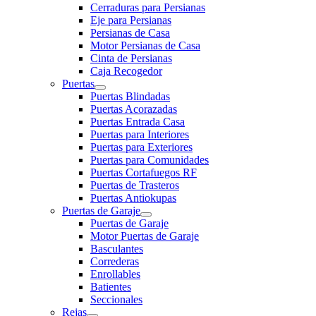
Cerraduras para Persianas
Eje para Persianas
Persianas de Casa
Motor Persianas de Casa
Cinta de Persianas
Caja Recogedor
Puertas
Puertas Blindadas
Puertas Acorazadas
Puertas Entrada Casa
Puertas para Interiores
Puertas para Exteriores
Puertas para Comunidades
Puertas Cortafuegos RF
Puertas de Trasteros
Puertas Antiokupas
Puertas de Garaje
Puertas de Garaje
Motor Puertas de Garaje
Basculantes
Correderas
Enrollables
Batientes
Seccionales
Rejas