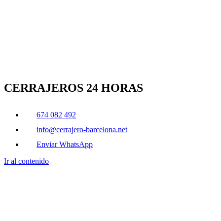
CERRAJEROS 24 HORAS
674 082 492
info@cerrajero-barcelona.net
Enviar WhatsApp
Ir al contenido