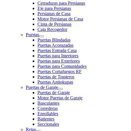
Cerraduras para Persianas
Eje para Persianas
Persianas de Casa
Motor Persianas de Casa
Cinta de Persianas
Caja Recogedor
Puertas
Puertas Blindadas
Puertas Acorazadas
Puertas Entrada Casa
Puertas para Interiores
Puertas para Exteriores
Puertas para Comunidades
Puertas Cortafuegos RF
Puertas de Trasteros
Puertas Antiokupas
Puertas de Garaje
Puertas de Garaje
Motor Puertas de Garaje
Basculantes
Correderas
Enrollables
Batientes
Seccionales
Rejas