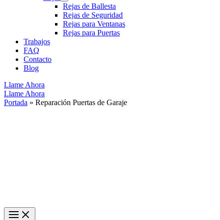
Rejas de Ballesta
Rejas de Seguridad
Rejas para Ventanas
Rejas para Puertas
Trabajos
FAQ
Contacto
Blog
Llame Ahora
Llame Ahora
Portada
»
Reparación Puertas de Garaje