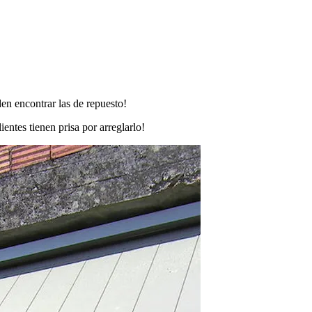
den encontrar las de repuesto!
lientes tienen prisa por arreglarlo!