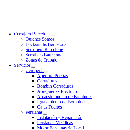
Cerrajero Barcelona
Quienes Somos
Locksmiths Barcelona
Serruriers Barcelone
Serrallers Barcelona
Zonas de Trabajo
Servicios
Cerrajería
Apertura Puertas
Cerraduras
Bombin Cerraduras
Abrepuertas Electrico
Amaestramiento de Bombines
Igualamiento de Bombines
Cajas Fuertes
Persianas
Instalación y Reparación
Persianas Metálicas
Motor Persianas de Local