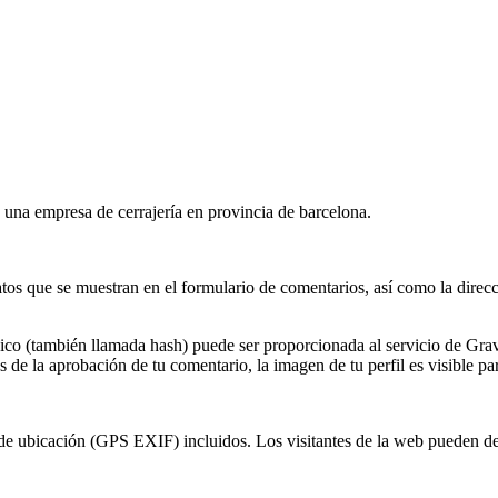
s una empresa de cerrajería en provincia de barcelona.
tos que se muestran en el formulario de comentarios, así como la direcc
co (también llamada hash) puede ser proporcionada al servicio de Gravat
 de la aprobación de tu comentario, la imagen de tu perfil es visible pa
 de ubicación (GPS EXIF) incluidos. Los visitantes de la web pueden des