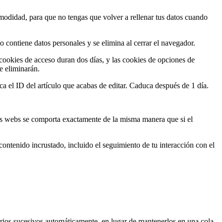
omodidad, para que no tengas que volver a rellenar tus datos cuando
o contiene datos personales y se elimina al cerrar el navegador.
cookies de acceso duran dos días, y las cookies de opciones de
e eliminarán.
ca el ID del artículo que acabas de editar. Caduca después de 1 día.
otras webs se comporta exactamente de la misma manera que si el
 contenido incrustado, incluido el seguimiento de tu interacción con el
rios sucesivos automáticamente, en lugar de mantenerlos en una cola