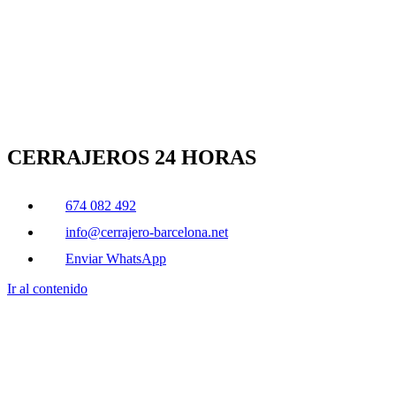
CERRAJEROS 24 HORAS
674 082 492
info@cerrajero-barcelona.net
Enviar WhatsApp
Ir al contenido