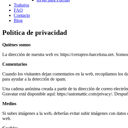
Trabajos
FAQ
Contacto
Blog
Política de privacidad
Quiénes somos
La dirección de nuestra web es: https://cerrajero-barcelona.net. Somo
Comentarios
Cuando los visitantes dejan comentarios en la web, recopilamos los da
para ayudar a la detección de spam.
Una cadena anónima creada a partir de tu dirección de correo electróni
Gravatar está disponible aquí: https://automattic.com/privacy/. Después
Medios
Si subes imágenes a la web, deberías evitar subir imágenes con datos
web.