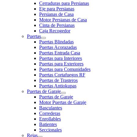
Cerraduras para Persianas
Eje para Persianas
Persianas de Casa
Motor Persianas de Casa
Cinta de Persianas
Caja Recogedor
Puertas
Puertas Blindadas
Puertas Acorazadas
Puertas Entrada Casa
Puertas para Interiores
Puertas para Exteriores
Puertas para Comunidades
Puertas Cortafuegos RF
Puertas de Trasteros
Puertas Antiokupas
Puertas de Garaje
Puertas de Garaje
Motor Puertas de Garaje
Basculantes
Correderas
Enrollables
Batientes
Seccionales
Rejas