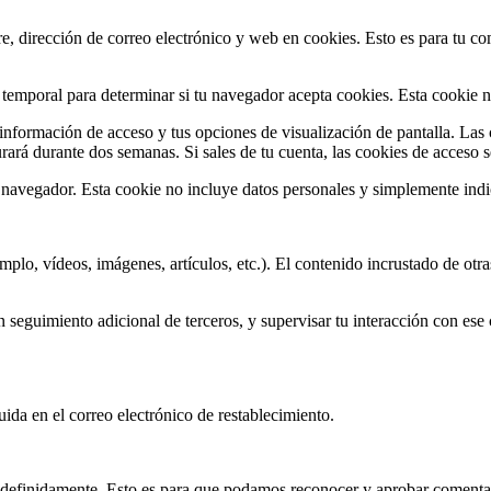
re, dirección de correo electrónico y web en cookies. Esto es para tu c
e temporal para determinar si tu navegador acepta cookies. Esta cookie n
nformación de acceso y tus opciones de visualización de pantalla. Las 
ará durante dos semanas. Si sales de tu cuenta, las cookies de acceso s
u navegador. Esta cookie no incluye datos personales y simplemente indi
jemplo, vídeos, imágenes, artículos, etc.). El contenido incrustado de 
un seguimiento adicional de terceros, y supervisar tu interacción con ese
.
luida en el correo electrónico de restablecimiento.
indefinidamente. Esto es para que podamos reconocer y aprobar comenta