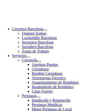
Cerrajero Barcelona
Quienes Somos
Locksmiths Barcelona
Serruriers Barcelone
Serrallers Barcelona
Zonas de Trabajo
Servicios
Cerrajería
Apertura Puertas
Cerraduras
Bombin Cerraduras
Abrepuertas Electrico
Amaestramiento de Bombines
Igualamiento de Bombines
Cajas Fuertes
Persianas
Instalación y Reparación
Persianas Metálicas
Motor Persianas de Local