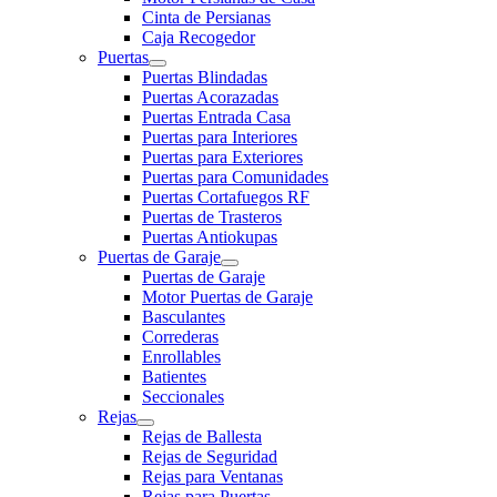
Cinta de Persianas
Caja Recogedor
Puertas
Puertas Blindadas
Puertas Acorazadas
Puertas Entrada Casa
Puertas para Interiores
Puertas para Exteriores
Puertas para Comunidades
Puertas Cortafuegos RF
Puertas de Trasteros
Puertas Antiokupas
Puertas de Garaje
Puertas de Garaje
Motor Puertas de Garaje
Basculantes
Correderas
Enrollables
Batientes
Seccionales
Rejas
Rejas de Ballesta
Rejas de Seguridad
Rejas para Ventanas
Rejas para Puertas