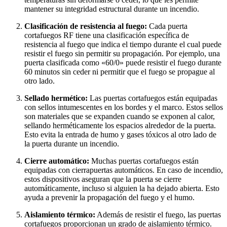
mantener su integridad estructural durante un incendio.
Clasificación de resistencia al fuego:
Cada puerta
cortafuegos RF tiene una clasificación específica de
resistencia al fuego que indica el tiempo durante el cual puede
resistir el fuego sin permitir su propagación. Por ejemplo, una
puerta clasificada como «60/0» puede resistir el fuego durante
60 minutos sin ceder ni permitir que el fuego se propague al
otro lado.
Sellado hermético:
Las puertas cortafuegos están equipadas
con sellos intumescentes en los bordes y el marco. Estos sellos
son materiales que se expanden cuando se exponen al calor,
sellando herméticamente los espacios alrededor de la puerta.
Esto evita la entrada de humo y gases tóxicos al otro lado de
la puerta durante un incendio.
Cierre automático:
Muchas puertas cortafuegos están
equipadas con cierrapuertas automáticos. En caso de incendio,
estos dispositivos aseguran que la puerta se cierre
automáticamente, incluso si alguien la ha dejado abierta. Esto
ayuda a prevenir la propagación del fuego y el humo.
Aislamiento térmico:
Además de resistir el fuego, las puertas
cortafuegos proporcionan un grado de aislamiento térmico.