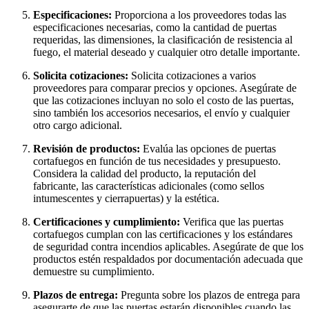
Especificaciones:
Proporciona a los proveedores todas las
especificaciones necesarias, como la cantidad de puertas
requeridas, las dimensiones, la clasificación de resistencia al
fuego, el material deseado y cualquier otro detalle importante.
Solicita cotizaciones:
Solicita cotizaciones a varios
proveedores para comparar precios y opciones. Asegúrate de
que las cotizaciones incluyan no solo el costo de las puertas,
sino también los accesorios necesarios, el envío y cualquier
otro cargo adicional.
Revisión de productos:
Evalúa las opciones de puertas
cortafuegos en función de tus necesidades y presupuesto.
Considera la calidad del producto, la reputación del
fabricante, las características adicionales (como sellos
intumescentes y cierrapuertas) y la estética.
Certificaciones y cumplimiento:
Verifica que las puertas
cortafuegos cumplan con las certificaciones y los estándares
de seguridad contra incendios aplicables. Asegúrate de que los
productos estén respaldados por documentación adecuada que
demuestre su cumplimiento.
Plazos de entrega:
Pregunta sobre los plazos de entrega para
asegurarte de que las puertas estarán disponibles cuando las