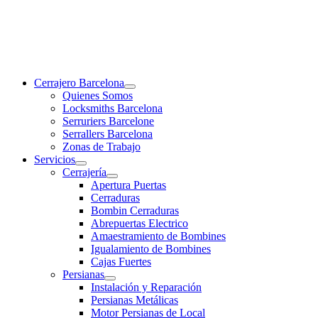
Cerrajero Barcelona
Quienes Somos
Locksmiths Barcelona
Serruriers Barcelone
Serrallers Barcelona
Zonas de Trabajo
Servicios
Cerrajería
Apertura Puertas
Cerraduras
Bombin Cerraduras
Abrepuertas Electrico
Amaestramiento de Bombines
Igualamiento de Bombines
Cajas Fuertes
Persianas
Instalación y Reparación
Persianas Metálicas
Motor Persianas de Local