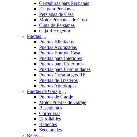
Cerraduras para Persianas
Eje para Persianas
Persianas de Casa
Motor Persianas de Casa
Cinta de Persianas
Caja Recogedor
Puertas
Puertas Blindadas
Puertas Acorazadas
Puertas Entrada Casa
Puertas para Interiores
Puertas para Exteriores
Puertas para Comunidades
Puertas Cortafuegos RF
Puertas de Trasteros
Puertas Antiokupas
Puertas de Garaje
Puertas de Garaje
Motor Puertas de Garaje
Basculantes
Correderas
Enrollables
Batientes
Seccionales
Rejas