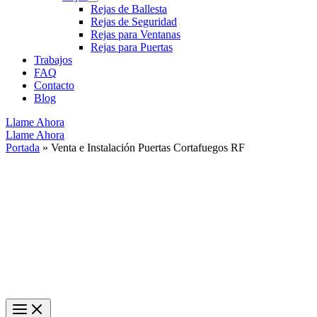
Rejas de Ballesta
Rejas de Seguridad
Rejas para Ventanas
Rejas para Puertas
Trabajos
FAQ
Contacto
Blog
Llame Ahora
Llame Ahora
Portada
»
Venta e Instalación Puertas Cortafuegos RF