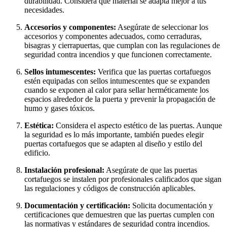
durabilidad. Considera qué material se adapta mejor a tus
necesidades.
Accesorios y componentes:
Asegúrate de seleccionar los
accesorios y componentes adecuados, como cerraduras,
bisagras y cierrapuertas, que cumplan con las regulaciones de
seguridad contra incendios y que funcionen correctamente.
Sellos intumescentes:
Verifica que las puertas cortafuegos
estén equipadas con sellos intumescentes que se expanden
cuando se exponen al calor para sellar herméticamente los
espacios alrededor de la puerta y prevenir la propagación de
humo y gases tóxicos.
Estética:
Considera el aspecto estético de las puertas. Aunque
la seguridad es lo más importante, también puedes elegir
puertas cortafuegos que se adapten al diseño y estilo del
edificio.
Instalación profesional:
Asegúrate de que las puertas
cortafuegos se instalen por profesionales calificados que sigan
las regulaciones y códigos de construcción aplicables.
Documentación y certificación:
Solicita documentación y
certificaciones que demuestren que las puertas cumplen con
las normativas y estándares de seguridad contra incendios.