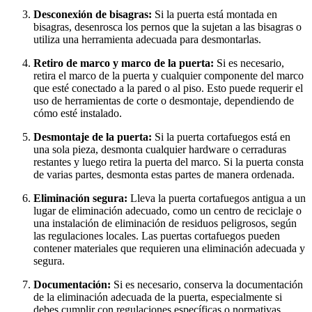
Desconexión de bisagras:
Si la puerta está montada en
bisagras, desenrosca los pernos que la sujetan a las bisagras o
utiliza una herramienta adecuada para desmontarlas.
Retiro de marco y marco de la puerta:
Si es necesario,
retira el marco de la puerta y cualquier componente del marco
que esté conectado a la pared o al piso. Esto puede requerir el
uso de herramientas de corte o desmontaje, dependiendo de
cómo esté instalado.
Desmontaje de la puerta:
Si la puerta cortafuegos está en
una sola pieza, desmonta cualquier hardware o cerraduras
restantes y luego retira la puerta del marco. Si la puerta consta
de varias partes, desmonta estas partes de manera ordenada.
Eliminación segura:
Lleva la puerta cortafuegos antigua a un
lugar de eliminación adecuado, como un centro de reciclaje o
una instalación de eliminación de residuos peligrosos, según
las regulaciones locales. Las puertas cortafuegos pueden
contener materiales que requieren una eliminación adecuada y
segura.
Documentación:
Si es necesario, conserva la documentación
de la eliminación adecuada de la puerta, especialmente si
debes cumplir con regulaciones específicas o normativas