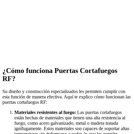
¿Cómo funciona Puertas Cortafuegos
RF?
Su diseño y construcción especializados les permiten cumplir con
esta función de manera efectiva. Aquí te explico cómo funcionan las
puertas cortafuegos RF:
Materiales resistentes al fuego:
Las puertas cortafuegos
están hechas de materiales que tienen una alta resistencia al
fuego, como acero galvanizado, metal o madera tratada
ignífugamente. Estos materiales son capaces de soportar altas
temperaturas sin deformarse o ceder, lo que les permite