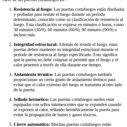
Resistencia al fuego:
Las puertas cortafuegos están diseñadas
y probadas para resistir el fuego durante un período
determinado, conocido como su clasificación de resistencia al
fuego. Esta clasificación se expresa en minutos o horas, como
30 minutos (30/0), 60 minutos (60/0), 90 minutos (90/0) o
incluso más.
Integridad estructural:
Además de resistir el fuego, estas
puertas deben mantener su integridad estructural durante el
período de resistencia al fuego especificado. Esto significa
que la puerta no debe colapsar ni permitir que el fuego y el
calor penetren a través de ella durante ese tiempo.
Aislamiento térmico:
Las puertas cortafuegos también
proporcionan un cierto grado de aislamiento térmico para
evitar que el calor extremo del fuego se transmita al otro lado
de la puerta.
Sellado hermético:
Las puertas cortafuegos suelen estar
equipadas con sellos intumescentes que se expanden cuando
se exponen al calor, sellando herméticamente la puerta para
evitar la propagación de humo y gases tóxicos.
Cierre automático:
Muchas puertas cortafuegos están