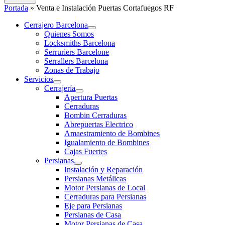
Portada
»
Venta e Instalación Puertas Cortafuegos RF
Cerrajero Barcelona
Quienes Somos
Locksmiths Barcelona
Serruriers Barcelone
Serrallers Barcelona
Zonas de Trabajo
Servicios
Cerrajería
Apertura Puertas
Cerraduras
Bombin Cerraduras
Abrepuertas Electrico
Amaestramiento de Bombines
Igualamiento de Bombines
Cajas Fuertes
Persianas
Instalación y Reparación
Persianas Metálicas
Motor Persianas de Local
Cerraduras para Persianas
Eje para Persianas
Persianas de Casa
Motor Persianas de Casa