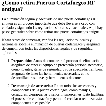
¿Cómo retira Puertas Cortafuegos RF
antigua?
La eliminación segura y adecuada de una puerta cortafuegos RF
antigua es un proceso importante que debe llevarse a cabo con
cuidado y siguiendo las regulaciones locales y nacionales. Aquí hay
pasos generales sobre cómo retirar una puerta cortafuegos antigua:
Nota:
Antes de comenzar, verifica las regulaciones locales y
nacionales sobre la eliminación de puertas cortafuegos y asegúrate
de cumplir con todas las disposiciones legales y de seguridad
aplicables.
Preparación:
Antes de comenzar el proceso de eliminación,
asegúrate de tener el equipo de protección personal necesario,
como guantes, gafas de seguridad y ropa adecuada. También,
asegúrate de tener las herramientas necesarias, como
destornilladores, llaves y herramientas de corte.
Desmontaje de accesorios:
Retira todos los accesorios y
componentes de la puerta cortafuegos, como manijas,
cerraduras, cierrapuertas y sellos intumescentes. Esto facilitará
el proceso de eliminación y permitirá reciclar o reutilizar estos
componentes si es posible.