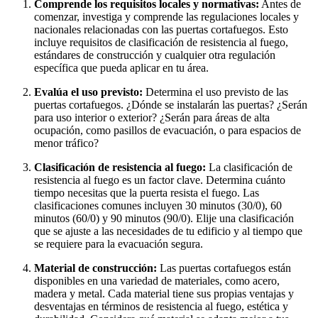
Comprende los requisitos locales y normativas:
Antes de
comenzar, investiga y comprende las regulaciones locales y
nacionales relacionadas con las puertas cortafuegos. Esto
incluye requisitos de clasificación de resistencia al fuego,
estándares de construcción y cualquier otra regulación
específica que pueda aplicar en tu área.
Evalúa el uso previsto:
Determina el uso previsto de las
puertas cortafuegos. ¿Dónde se instalarán las puertas? ¿Serán
para uso interior o exterior? ¿Serán para áreas de alta
ocupación, como pasillos de evacuación, o para espacios de
menor tráfico?
Clasificación de resistencia al fuego:
La clasificación de
resistencia al fuego es un factor clave. Determina cuánto
tiempo necesitas que la puerta resista el fuego. Las
clasificaciones comunes incluyen 30 minutos (30/0), 60
minutos (60/0) y 90 minutos (90/0). Elije una clasificación
que se ajuste a las necesidades de tu edificio y al tiempo que
se requiere para la evacuación segura.
Material de construcción:
Las puertas cortafuegos están
disponibles en una variedad de materiales, como acero,
madera y metal. Cada material tiene sus propias ventajas y
desventajas en términos de resistencia al fuego, estética y