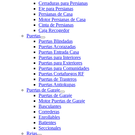
Cerraduras para Persianas
Eje para Persianas
Persianas de Casa
Motor Persianas de Casa
Cinta de Persianas
Caja Recogedor
Puertas
Puertas Blindadas
Puertas Acorazadas
Puertas Entrada Casa
Puertas para Interiores
Puertas para Exteriores
Puertas para Comunidades
Puertas Cortafuegos RF
Puertas de Trasteros
Puertas Antiokupas
Puertas de Garaje
Puertas de Garaje
Motor Puertas de Garaje
Basculantes
Correderas
Enrollables
Batientes
Seccionales
Rejas