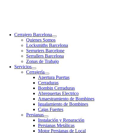
Cerrajero Barcelona
Quienes Somos
Locksmiths Barcelona
Serruriers Barcelone
Serrallers Barcelona
Zonas de Trabajo
Servicios
Cerrajería
Apertura Puertas
Cerraduras
Bombin Cerraduras
Abrepuertas Electrico
Amaestramiento de Bombines
Igualamiento de Bombines
Cajas Fuertes
Persianas
Instalación y Reparación
Persianas Metálicas
Motor Persianas de Local