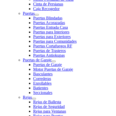
Cinta de Persianas
Caja Recogedor
Puertas
Puertas Blindadas
Puertas Acorazadas
Puertas Entrada Casa
Puertas para Interiores
Puertas para Exteriores
Puertas para Comunidades
Puertas Cortafuegos RF
Puertas de Trasteros
Puertas Antiokupas
Puertas de Garaje
Puertas de Garaje
Motor Puertas de Garaje
Basculantes
Correderas
Enrollables
Batientes
Seccionales
Rejas
Rejas de Ballesta
Rejas de Seguridad
Rejas para Ventanas
Rejas para Puertas