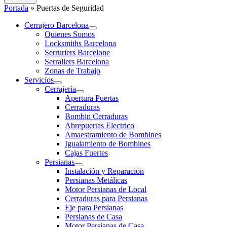
Portada
»
Puertas de Seguridad
Cerrajero Barcelona
Quienes Somos
Locksmiths Barcelona
Serruriers Barcelone
Serrallers Barcelona
Zonas de Trabajo
Servicios
Cerrajería
Apertura Puertas
Cerraduras
Bombin Cerraduras
Abrepuertas Electrico
Amaestramiento de Bombines
Igualamiento de Bombines
Cajas Fuertes
Persianas
Instalación y Reparación
Persianas Metálicas
Motor Persianas de Local
Cerraduras para Persianas
Eje para Persianas
Persianas de Casa
Motor Persianas de Casa