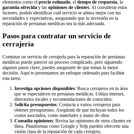
elementos como el
precio estimado
, el
tiempo de respuesta
, la
garantía ofrecida
y las
opiniones de clientes
. Al considerar estos
factores, podrás identificar cuál servicio se alinea mejor con tus
necesidades y expectativas, asegurando que tu inversión en la
reparación de persianas metálicas sea la más adecuada.
Pasos para contratar un servicio de
cerrajería
Contratar un servicio de cerrajería para la reparación de persianas
metálicas puede parecer un proceso complicado, pero siguiendo
algunos pasos clave, puedes asegurarte de que tomas la mejor
decisión. Aquí te presentamos un enfoque ordenado para facilitar
esta tarea:
Investiga opciones disponibles
: Busca cerrajeros en tu área
que se especialicen en persianas metálicas. Utiliza internet,
directorios locales y recomendaciones de conocidos.
Solicita presupuestos
: Contacta a varios cerrajeros para
obtener presupuestos. Asegúrate de que incluyan todos los
costos asociados, como materiales y mano de obra.
Consulta opiniones
: Revisa las opiniones de otros clientes en
línea. Plataformas como Google y Yelp pueden ofrecerte una
visión clara de la reputación de cada cerrajero.