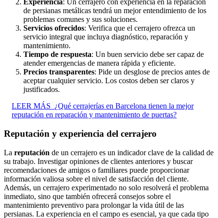
Experiencia
: Un cerrajero con experiencia en la reparación
de persianas metálicas tendrá un mejor entendimiento de los
problemas comunes y sus soluciones.
Servicios ofrecidos
: Verifica que el cerrajero ofrezca un
servicio integral que incluya diagnóstico, reparación y
mantenimiento.
Tiempo de respuesta
: Un buen servicio debe ser capaz de
atender emergencias de manera rápida y eficiente.
Precios transparentes
: Pide un desglose de precios antes de
aceptar cualquier servicio. Los costos deben ser claros y
justificados.
LEER MÁS
¿Qué cerrajerías en Barcelona tienen la mejor
reputación en reparación y mantenimiento de puertas?
Reputación y experiencia del cerrajero
La
reputación
de un cerrajero es un indicador clave de la calidad de
su trabajo. Investigar opiniones de clientes anteriores y buscar
recomendaciones de amigos o familiares puede proporcionar
información valiosa sobre el nivel de satisfacción del cliente.
Además, un cerrajero experimentado no solo resolverá el problema
inmediato, sino que también ofrecerá consejos sobre el
mantenimiento preventivo para prolongar la vida útil de las
persianas. La experiencia en el campo es esencial, ya que cada tipo