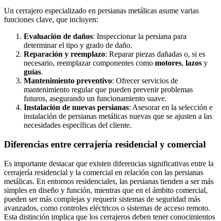
Un cerrajero especializado en persianas metálicas asume varias
funciones clave, que incluyen:
Evaluación de daños
: Inspeccionar la persiana para
determinar el tipo y grado de daño.
Reparación y reemplazo
: Reparar piezas dañadas o, si es
necesario, reemplazar componentes como
motores
,
lazos
y
guías
.
Mantenimiento preventivo
: Ofrecer servicios de
mantenimiento regular que pueden prevenir problemas
futuros, asegurando un funcionamiento suave.
Instalación de nuevas persianas
: Asesorar en la selección e
instalación de persianas metálicas nuevas que se ajusten a las
necesidades específicas del cliente.
Diferencias entre cerrajería residencial y comercial
Es importante destacar que existen diferencias significativas entre la
cerrajería residencial y la comercial en relación con las persianas
metálicas. En entornos residenciales, las persianas tienden a ser más
simples en diseño y función, mientras que en el ámbito comercial,
pueden ser más complejas y requerir sistemas de seguridad más
avanzados, como controles eléctricos o sistemas de acceso remoto.
Esta distinción implica que los cerrajeros deben tener conocimientos