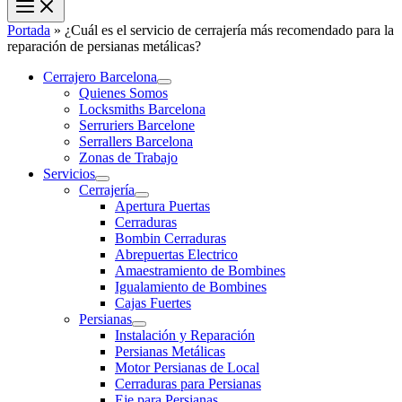
Portada
»
¿Cuál es el servicio de cerrajería más recomendado para la
reparación de persianas metálicas?
Cerrajero Barcelona
Quienes Somos
Locksmiths Barcelona
Serruriers Barcelone
Serrallers Barcelona
Zonas de Trabajo
Servicios
Cerrajería
Apertura Puertas
Cerraduras
Bombin Cerraduras
Abrepuertas Electrico
Amaestramiento de Bombines
Igualamiento de Bombines
Cajas Fuertes
Persianas
Instalación y Reparación
Persianas Metálicas
Motor Persianas de Local
Cerraduras para Persianas
Eje para Persianas