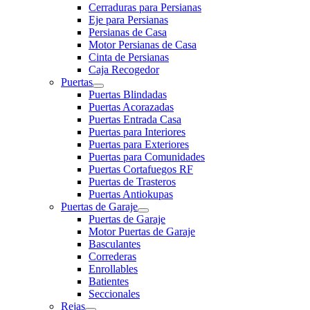
Cerraduras para Persianas
Eje para Persianas
Persianas de Casa
Motor Persianas de Casa
Cinta de Persianas
Caja Recogedor
Puertas
Puertas Blindadas
Puertas Acorazadas
Puertas Entrada Casa
Puertas para Interiores
Puertas para Exteriores
Puertas para Comunidades
Puertas Cortafuegos RF
Puertas de Trasteros
Puertas Antiokupas
Puertas de Garaje
Puertas de Garaje
Motor Puertas de Garaje
Basculantes
Correderas
Enrollables
Batientes
Seccionales
Rejas