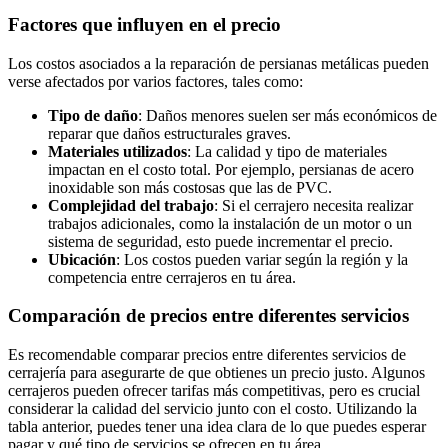
Factores que influyen en el precio
Los costos asociados a la reparación de persianas metálicas pueden
verse afectados por varios factores, tales como:
Tipo de daño
: Daños menores suelen ser más económicos de
reparar que daños estructurales graves.
Materiales utilizados
: La calidad y tipo de materiales
impactan en el costo total. Por ejemplo, persianas de acero
inoxidable son más costosas que las de PVC.
Complejidad del trabajo
: Si el cerrajero necesita realizar
trabajos adicionales, como la instalación de un motor o un
sistema de seguridad, esto puede incrementar el precio.
Ubicación
: Los costos pueden variar según la región y la
competencia entre cerrajeros en tu área.
Comparación de precios entre diferentes servicios
Es recomendable comparar precios entre diferentes servicios de
cerrajería para asegurarte de que obtienes un precio justo. Algunos
cerrajeros pueden ofrecer tarifas más competitivas, pero es crucial
considerar la calidad del servicio junto con el costo. Utilizando la
tabla anterior, puedes tener una idea clara de lo que puedes esperar
pagar y qué tipo de servicios se ofrecen en tu área.