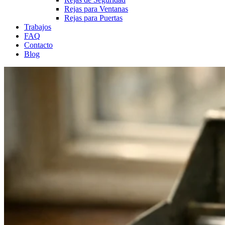
Rejas para Ventanas
Rejas para Puertas
Trabajos
FAQ
Contacto
Blog