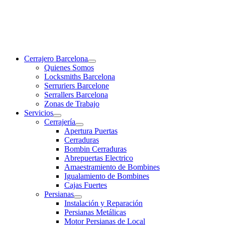
Cerrajero Barcelona
Quienes Somos
Locksmiths Barcelona
Serruriers Barcelone
Serrallers Barcelona
Zonas de Trabajo
Servicios
Cerrajería
Apertura Puertas
Cerraduras
Bombin Cerraduras
Abrepuertas Electrico
Amaestramiento de Bombines
Igualamiento de Bombines
Cajas Fuertes
Persianas
Instalación y Reparación
Persianas Metálicas
Motor Persianas de Local