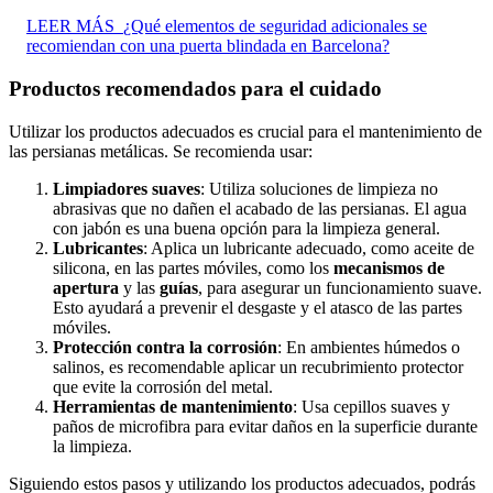
LEER MÁS
¿Qué elementos de seguridad adicionales se
recomiendan con una puerta blindada en Barcelona?
Productos recomendados para el cuidado
Utilizar los productos adecuados es crucial para el mantenimiento de
las persianas metálicas. Se recomienda usar:
Limpiadores suaves
: Utiliza soluciones de limpieza no
abrasivas que no dañen el acabado de las persianas. El agua
con jabón es una buena opción para la limpieza general.
Lubricantes
: Aplica un lubricante adecuado, como aceite de
silicona, en las partes móviles, como los
mecanismos de
apertura
y las
guías
, para asegurar un funcionamiento suave.
Esto ayudará a prevenir el desgaste y el atasco de las partes
móviles.
Protección contra la corrosión
: En ambientes húmedos o
salinos, es recomendable aplicar un recubrimiento protector
que evite la corrosión del metal.
Herramientas de mantenimiento
: Usa cepillos suaves y
paños de microfibra para evitar daños en la superficie durante
la limpieza.
Siguiendo estos pasos y utilizando los productos adecuados, podrás