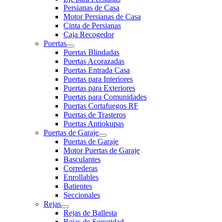
Persianas de Casa
Motor Persianas de Casa
Cinta de Persianas
Caja Recogedor
Puertas
Puertas Blindadas
Puertas Acorazadas
Puertas Entrada Casa
Puertas para Interiores
Puertas para Exteriores
Puertas para Comunidades
Puertas Cortafuegos RF
Puertas de Trasteros
Puertas Antiokupas
Puertas de Garaje
Puertas de Garaje
Motor Puertas de Garaje
Basculantes
Correderas
Enrollables
Batientes
Seccionales
Rejas
Rejas de Ballesta
Rejas de Seguridad