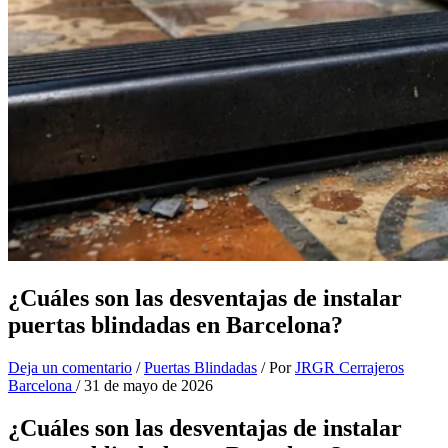
¿Cuáles son las desventajas de instalar
puertas blindadas en Barcelona?
Deja un comentario
/
Puertas Blindadas
/ Por
JRGR Cerrajeros
Barcelona
/
31 de mayo de 2026
¿Cuáles son las desventajas de instalar