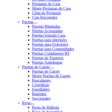
Persianas de Casa
Motor Persianas de Casa
Cinta de Persianas
Caja Recogedor
Puertas
Puertas Blindadas
Puertas Acorazadas
Puertas Entrada Casa
Puertas para Interiores
Puertas para Exteriores
Puertas para Comunidades
Puertas Cortafuegos RF
Puertas de Trasteros
Puertas Antiokupas
Puertas de Garaje
Puertas de Garaje
Motor Puertas de Garaje
Basculantes
Correderas
Enrollables
Batientes
Seccionales
Rejas
Rejas de Ballesta
Rejas de Seguridad