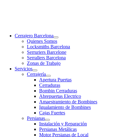
Cerrajero Barcelona
Quienes Somos
Locksmiths Barcelona
Serruriers Barcelone
Serrallers Barcelona
Zonas de Trabajo
Servicios
Cerrajería
Apertura Puertas
Cerraduras
Bombin Cerraduras
Abrepuertas Electrico
Amaestramiento de Bombines
Igualamiento de Bombines
Cajas Fuertes
Persianas
Instalación y Reparación
Persianas Metálicas
Motor Persianas de Local