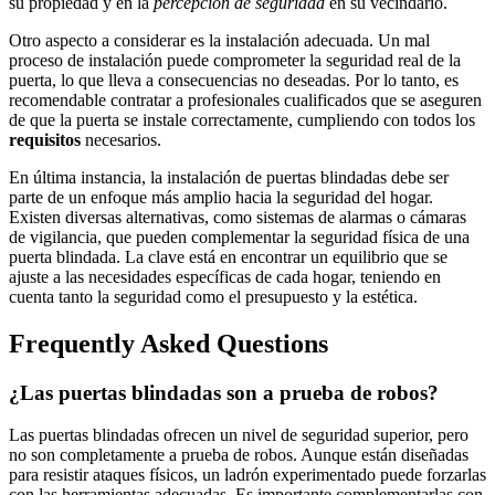
su propiedad y en la
percepción de seguridad
en su vecindario.
Otro aspecto a considerar es la instalación adecuada. Un mal
proceso de instalación puede comprometer la seguridad real de la
puerta, lo que lleva a consecuencias no deseadas. Por lo tanto, es
recomendable contratar a profesionales cualificados que se aseguren
de que la puerta se instale correctamente, cumpliendo con todos los
requisitos
necesarios.
En última instancia, la instalación de puertas blindadas debe ser
parte de un enfoque más amplio hacia la seguridad del hogar.
Existen diversas alternativas, como sistemas de alarmas o cámaras
de vigilancia, que pueden complementar la seguridad física de una
puerta blindada. La clave está en encontrar un equilibrio que se
ajuste a las necesidades específicas de cada hogar, teniendo en
cuenta tanto la seguridad como el presupuesto y la estética.
Frequently Asked Questions
¿Las puertas blindadas son a prueba de robos?
Las puertas blindadas ofrecen un nivel de seguridad superior, pero
no son completamente a prueba de robos. Aunque están diseñadas
para resistir ataques físicos, un ladrón experimentado puede forzarlas
con las herramientas adecuadas. Es importante complementarlas con