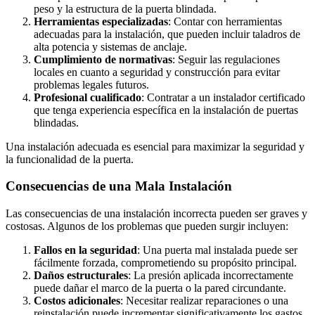
peso y la estructura de la puerta blindada.
Herramientas especializadas
: Contar con herramientas
adecuadas para la instalación, que pueden incluir taladros de
alta potencia y sistemas de anclaje.
Cumplimiento de normativas
: Seguir las regulaciones
locales en cuanto a seguridad y construcción para evitar
problemas legales futuros.
Profesional cualificado
: Contratar a un instalador certificado
que tenga experiencia específica en la instalación de puertas
blindadas.
Una instalación adecuada es esencial para maximizar la seguridad y
la funcionalidad de la puerta.
Consecuencias de una Mala Instalación
Las consecuencias de una instalación incorrecta pueden ser graves y
costosas. Algunos de los problemas que pueden surgir incluyen:
Fallos en la seguridad
: Una puerta mal instalada puede ser
fácilmente forzada, comprometiendo su propósito principal.
Daños estructurales
: La presión aplicada incorrectamente
puede dañar el marco de la puerta o la pared circundante.
Costos adicionales
: Necesitar realizar reparaciones o una
reinstalación puede incrementar significativamente los gastos