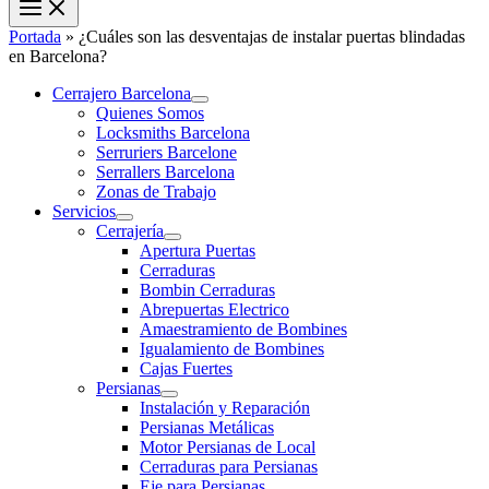
Portada
»
¿Cuáles son las desventajas de instalar puertas blindadas
en Barcelona?
Cerrajero Barcelona
Quienes Somos
Locksmiths Barcelona
Serruriers Barcelone
Serrallers Barcelona
Zonas de Trabajo
Servicios
Cerrajería
Apertura Puertas
Cerraduras
Bombin Cerraduras
Abrepuertas Electrico
Amaestramiento de Bombines
Igualamiento de Bombines
Cajas Fuertes
Persianas
Instalación y Reparación
Persianas Metálicas
Motor Persianas de Local
Cerraduras para Persianas
Eje para Persianas