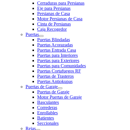
Cerraduras para Persianas
Eje para Persianas
Persianas de Casa
Motor Persianas de Casa
Cinta de Persianas
Caja Recogedor
Puertas
Puertas Blindadas
Puertas Acorazadas
Puertas Entrada Casa
Puertas para Interiores
Puertas para Exteriores
Puertas para Comunidades
Puertas Cortafuegos RF
Puertas de Trasteros
Puertas Antiokupas
Puertas de Garaje
Puertas de Garaje
Motor Puertas de Garaje
Basculantes
Correderas
Enrollables
Batientes
Seccionales
Rejas