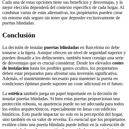
Cada una de estas opciones tiene sus beneficios y desventajas, y la
mejor elección dependerá del contexto específico de cada hogar. Al
combinar varias de estas alternativas, los propietarios pueden crear
un entorno más seguro sin tener que depender exclusivamente de
puertas blindadas.
Conclusión
La decisión de instalar
puertas blindadas
en Barcelona no debe
tomarse a la ligera. Aunque ofrecen un nivel de seguridad superior y
pueden disuadir a los delincuentes, también traen consigo una serie
de desventajas que es crucial considerar. Desde los elevados
costes
de instalación
hasta los posibles gastos ocultos, los propietarios
deben estar preparados para afrontar una inversión significativa.
Además, el mantenimiento necesario para mantener la puerta en
condiciones óptimas puede suponer un coste adicional en el futuro.
La
estética
también juega un papel importante en la decisión de
instalar puertas blindadas. Si bien estas puertas proporcionan una
protección robusta, su apariencia puede no ser adecuada para todos
los estilos arquitectónicos, especialmente en áreas con edificios
históricos. Esto puede impactar no solo en la percepción del hogar,
sino también en su valor de reventa. Es esencial que los propietarios
evalúen cómo una puerta blindada puede influir en la
valoración
de