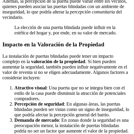
Además, la percepción de la puerta puede variar entre los vecinos,
quienes pueden asociar las puertas blindadas con un ambiente de
inseguridad, lo que podría alterar la
percepción comunitaria
del
vecindario.
La elección de una puerta blindada puede influir en la
estética
del hogar y, por ende, en su valor de mercado.
Impacto en la Valoración de la Propiedad
La instalación de puertas blindadas puede tener un impacto
complejo en la
valoración de la propiedad
. Si bien pueden
aumentar la seguridad, también pueden influir negativamente en el
valor de reventa si no se eligen adecuadamente. Algunos factores a
considerar incluyen:
Atractivo visual
: Una puerta que no se integra bien con el
estilo de la casa puede disminuir la atracción de potenciales
compradores.
Percepción de seguridad
: En algunas áreas, las puertas
blindadas pueden ser vistas como un signo de inseguridad, lo
que podría afectar la percepción general del barrio.
Demanda de mercado
: En zonas donde la seguridad es una
preocupación menor, la instalación de puertas blindadas
podría no ser un factor que aumente el valor de la propiedad.