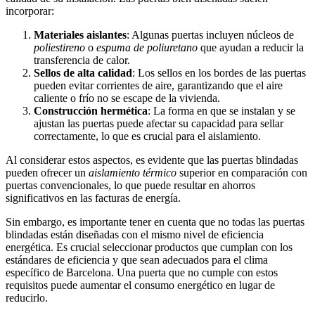
incorporar:
Materiales aislantes
: Algunas puertas incluyen núcleos de
poliestireno
o
espuma de poliuretano
que ayudan a reducir la
transferencia de calor.
Sellos de alta calidad
: Los sellos en los bordes de las puertas
pueden evitar corrientes de aire, garantizando que el aire
caliente o frío no se escape de la vivienda.
Construcción hermética
: La forma en que se instalan y se
ajustan las puertas puede afectar su capacidad para sellar
correctamente, lo que es crucial para el aislamiento.
Al considerar estos aspectos, es evidente que las puertas blindadas
pueden ofrecer un
aislamiento térmico
superior en comparación con
puertas convencionales, lo que puede resultar en ahorros
significativos en las facturas de energía.
Sin embargo, es importante tener en cuenta que no todas las puertas
blindadas están diseñadas con el mismo nivel de eficiencia
energética. Es crucial seleccionar productos que cumplan con los
estándares de eficiencia y que sean adecuados para el clima
específico de Barcelona. Una puerta que no cumple con estos
requisitos puede aumentar el consumo energético en lugar de
reducirlo.