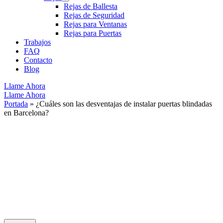
Rejas de Ballesta
Rejas de Seguridad
Rejas para Ventanas
Rejas para Puertas
Trabajos
FAQ
Contacto
Blog
Llame Ahora
Llame Ahora
Portada
»
¿Cuáles son las desventajas de instalar puertas blindadas
en Barcelona?