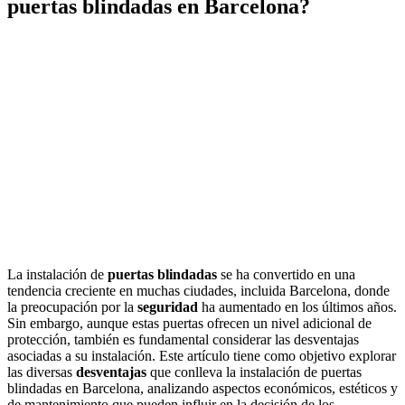
puertas blindadas en Barcelona?
La instalación de
puertas blindadas
se ha convertido en una
tendencia creciente en muchas ciudades, incluida Barcelona, donde
la preocupación por la
seguridad
ha aumentado en los últimos años.
Sin embargo, aunque estas puertas ofrecen un nivel adicional de
protección, también es fundamental considerar las desventajas
asociadas a su instalación. Este artículo tiene como objetivo explorar
las diversas
desventajas
que conlleva la instalación de puertas
blindadas en Barcelona, analizando aspectos económicos, estéticos y
de mantenimiento que pueden influir en la decisión de los