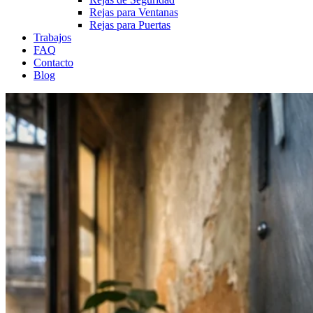
Rejas para Ventanas
Rejas para Puertas
Trabajos
FAQ
Contacto
Blog