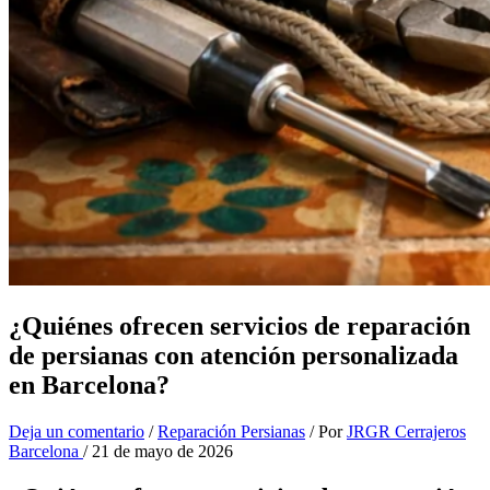
¿Quiénes ofrecen servicios de reparación
de persianas con atención personalizada
en Barcelona?
Deja un comentario
/
Reparación Persianas
/ Por
JRGR Cerrajeros
Barcelona
/
21 de mayo de 2026