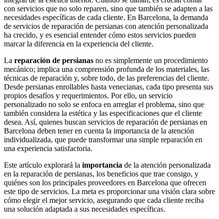
con servicios que no solo reparen, sino que también se adapten a las
necesidades específicas de cada cliente. En Barcelona, la demanda
de servicios de reparación de persianas con atención personalizada
ha crecido, y es esencial entender cómo estos servicios pueden
marcar la diferencia en la experiencia del cliente.
La
reparación de persianas
no es simplemente un procedimiento
mecánico; implica una comprensión profunda de los materiales, las
técnicas de reparación y, sobre todo, de las preferencias del cliente.
Desde persianas enrollables hasta venecianas, cada tipo presenta sus
propios desafíos y requerimientos. Por ello, un servicio
personalizado no solo se enfoca en arreglar el problema, sino que
también considera la estética y las especificaciones que el cliente
desea. Así, quienes buscan servicios de reparación de persianas en
Barcelona deben tener en cuenta la importancia de la atención
individualizada, que puede transformar una simple reparación en
una experiencia satisfactoria.
Este artículo explorará la
importancia
de la atención personalizada
en la reparación de persianas, los beneficios que trae consigo, y
quiénes son los principales proveedores en Barcelona que ofrecen
este tipo de servicios. La meta es proporcionar una visión clara sobre
cómo elegir el mejor servicio, asegurando que cada cliente reciba
una solución adaptada a sus necesidades específicas.