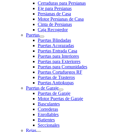
Cerraduras para Persianas
Eje para Persianas
Persianas de Casa
Motor Persianas de Casa
Cinta de Persianas
Caja Recogedor
Puertas
Puertas Blindadas
Puertas Acorazadas
Puertas Entrada Casa
Puertas para Interiores
Puertas para Exteriores
Puertas para Comunidades
Puertas Cortafuegos RF
Puertas de Trasteros
Puertas Antiokupas
Puertas de Garaje
Puertas de Garaje
Motor Puertas de Garaje
Basculantes
Correderas
Enrollables
Batientes
Seccionales
Rejas