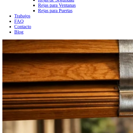
Rejas para Ventanas
Rejas para Puertas
Trabajos
FAQ
Contacto
Blog