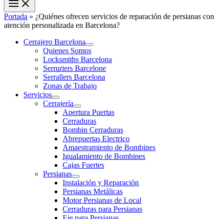
Portada
»
¿Quiénes ofrecen servicios de reparación de persianas con
atención personalizada en Barcelona?
Cerrajero Barcelona
Quienes Somos
Locksmiths Barcelona
Serruriers Barcelone
Serrallers Barcelona
Zonas de Trabajo
Servicios
Cerrajería
Apertura Puertas
Cerraduras
Bombin Cerraduras
Abrepuertas Electrico
Amaestramiento de Bombines
Igualamiento de Bombines
Cajas Fuertes
Persianas
Instalación y Reparación
Persianas Metálicas
Motor Persianas de Local
Cerraduras para Persianas
Eje para Persianas