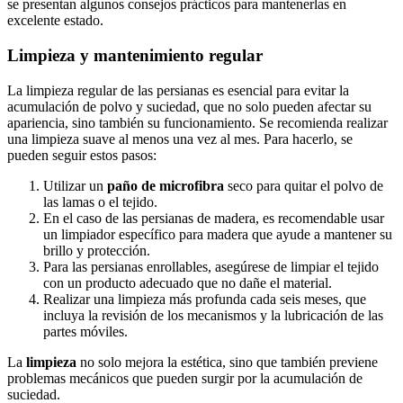
se presentan algunos consejos prácticos para mantenerlas en
excelente estado.
Limpieza y mantenimiento regular
La limpieza regular de las persianas es esencial para evitar la
acumulación de polvo y suciedad, que no solo pueden afectar su
apariencia, sino también su funcionamiento. Se recomienda realizar
una limpieza suave al menos una vez al mes. Para hacerlo, se
pueden seguir estos pasos:
Utilizar un
paño de microfibra
seco para quitar el polvo de
las lamas o el tejido.
En el caso de las persianas de madera, es recomendable usar
un limpiador específico para madera que ayude a mantener su
brillo y protección.
Para las persianas enrollables, asegúrese de limpiar el tejido
con un producto adecuado que no dañe el material.
Realizar una limpieza más profunda cada seis meses, que
incluya la revisión de los mecanismos y la lubricación de las
partes móviles.
La
limpieza
no solo mejora la estética, sino que también previene
problemas mecánicos que pueden surgir por la acumulación de
suciedad.