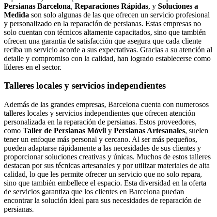
Persianas Barcelona
,
Reparaciones Rápidas
, y
Soluciones a
Medida
son solo algunas de las que ofrecen un servicio profesional
y personalizado en la reparación de persianas. Estas empresas no
solo cuentan con técnicos altamente capacitados, sino que también
ofrecen una garantía de satisfacción que asegura que cada cliente
reciba un servicio acorde a sus expectativas. Gracias a su atención al
detalle y compromiso con la calidad, han logrado establecerse como
líderes en el sector.
Talleres locales y servicios independientes
Además de las grandes empresas, Barcelona cuenta con numerosos
talleres locales y servicios independientes que ofrecen atención
personalizada en la reparación de persianas. Estos proveedores,
como
Taller de Persianas Móvil
y
Persianas Artesanales
, suelen
tener un enfoque más personal y cercano. Al ser más pequeños,
pueden adaptarse rápidamente a las necesidades de sus clientes y
proporcionar soluciones creativas y únicas. Muchos de estos talleres
destacan por sus técnicas artesanales y por utilizar materiales de alta
calidad, lo que les permite ofrecer un servicio que no solo repara,
sino que también embellece el espacio. Esta diversidad en la oferta
de servicios garantiza que los clientes en Barcelona puedan
encontrar la solución ideal para sus necesidades de reparación de
persianas.