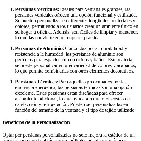
Persianas Verticales
: Ideales para ventanales grandes, las
persianas verticales ofrecen una opción funcional y estilizada.
Se pueden personalizar en diferentes longitudes, materiales y
colores, permitiendo a los usuarios crear un ambiente único en
su hogar u oficina. Además, son fáciles de limpiar y mantener,
lo que las convierte en una opción práctica.
Persianas de Aluminio
: Conocidas por su durabilidad y
resistencia a la humedad, las persianas de aluminio son
perfectas para espacios como cocinas y baños. Este material
se puede personalizar en una variedad de colores y acabados,
lo que permite combinarlas con otros elementos decorativos.
Persianas Térmicas
: Para aquellos preocupados por la
eficiencia energética, las persianas térmicas son una opción
excelente. Estas persianas están diseñadas para ofrecer
aislamiento adicional, lo que ayuda a reducir los costos de
calefacción y refrigeración. Pueden ser personalizadas en
función del tamaño de la ventana y el tipo de tejido utilizado.
Beneficios de la Personalización
Optar por persianas personalizadas no solo mejora la estética de un
espacio, sino que también ofrece múltiples beneficios prácticos: