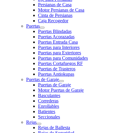
Persianas de Casa
Motor Persianas de Casa
Cinta de Persianas
Caja Recogedor
Puertas
Puertas Blindadas
Puertas Acorazadas
Puertas Entrada Casa
Puertas para Interiores
Puertas para Exteriores
Puertas para Comunidades
Puertas Cortafuegos RF
Puertas de Trasteros
Puertas Antiokupas
Puertas de Garaje
Puertas de Garaje
Motor Puertas de Garaje
Basculantes
Correderas
Enrollables
Batientes
Seccionales
Rejas
Rejas de Ballesta
Rejas de Seguridad