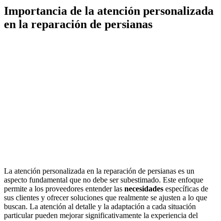
Importancia de la atención personalizada
en la reparación de persianas
La atención personalizada en la reparación de persianas es un
aspecto fundamental que no debe ser subestimado. Este enfoque
permite a los proveedores entender las
necesidades
específicas de
sus clientes y ofrecer soluciones que realmente se ajusten a lo que
buscan. La atención al detalle y la adaptación a cada situación
particular pueden mejorar significativamente la experiencia del