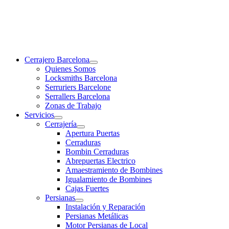
Cerrajero Barcelona
Quienes Somos
Locksmiths Barcelona
Serruriers Barcelone
Serrallers Barcelona
Zonas de Trabajo
Servicios
Cerrajería
Apertura Puertas
Cerraduras
Bombin Cerraduras
Abrepuertas Electrico
Amaestramiento de Bombines
Igualamiento de Bombines
Cajas Fuertes
Persianas
Instalación y Reparación
Persianas Metálicas
Motor Persianas de Local