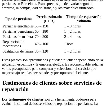
persianas en Barcelona. Estos precios pueden variar según la
empresa, la complejidad del trabajo y los materiales utilizados.
Precio estimado
Tiempo de reparación
Tipo de persiana
(EUR)
estimado
Persianas enrollables
50 – 150
1 – 3 horas
Persianas venecianas
60 – 180
1 – 2 horas
Persianas de madera
70 – 200
2 – 4 horas
Reparación de
40 – 100
1 hora
mecanismos
Sustitución de lamas
30 – 120
1 – 2 horas
Estos precios son aproximados y pueden fluctuar dependiendo de la
ubicación específica y la empresa elegida. Es recomendable solicitar
varios presupuestos para comparar y seleccionar el servicio que
mejor se ajuste a las necesidades y presupuesto del cliente.
Testimonios de clientes sobre servicios de
reparación
Los
testimonios de clientes
son una herramienta poderosa para
evaluar la calidad de los servicios de reparación de persianas. La