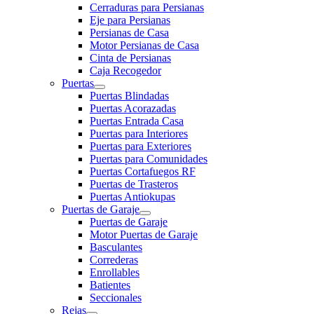
Cerraduras para Persianas
Eje para Persianas
Persianas de Casa
Motor Persianas de Casa
Cinta de Persianas
Caja Recogedor
Puertas
Puertas Blindadas
Puertas Acorazadas
Puertas Entrada Casa
Puertas para Interiores
Puertas para Exteriores
Puertas para Comunidades
Puertas Cortafuegos RF
Puertas de Trasteros
Puertas Antiokupas
Puertas de Garaje
Puertas de Garaje
Motor Puertas de Garaje
Basculantes
Correderas
Enrollables
Batientes
Seccionales
Rejas