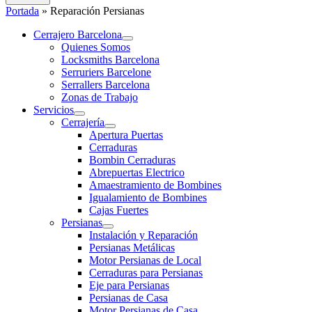
Portada
»
Reparación Persianas
Cerrajero Barcelona
Quienes Somos
Locksmiths Barcelona
Serruriers Barcelone
Serrallers Barcelona
Zonas de Trabajo
Servicios
Cerrajería
Apertura Puertas
Cerraduras
Bombin Cerraduras
Abrepuertas Electrico
Amaestramiento de Bombines
Igualamiento de Bombines
Cajas Fuertes
Persianas
Instalación y Reparación
Persianas Metálicas
Motor Persianas de Local
Cerraduras para Persianas
Eje para Persianas
Persianas de Casa
Motor Persianas de Casa