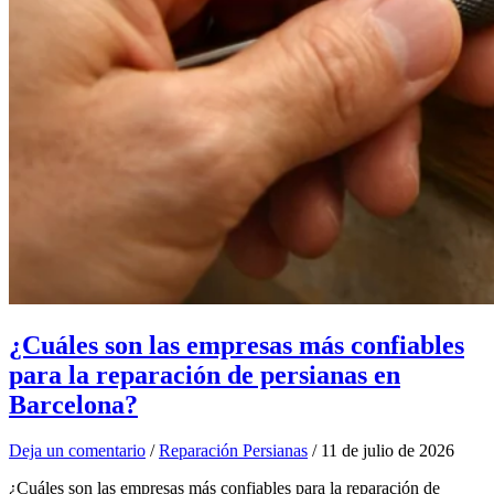
¿Cuáles son las empresas más confiables
para la reparación de persianas en
Barcelona?
Deja un comentario
/
Reparación Persianas
/
11 de julio de 2026
¿Cuáles son las empresas más confiables para la reparación de