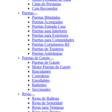
Cinta de Persianas
Caja Recogedor
Puertas
Puertas Blindadas
Puertas Acorazadas
Puertas Entrada Casa
Puertas para Interiores
Puertas para Exteriores
Puertas para Comunidades
Puertas Cortafuegos RF
Puertas de Trasteros
Puertas Antiokupas
Puertas de Garaje
Puertas de Garaje
Motor Puertas de Garaje
Basculantes
Correderas
Enrollables
Batientes
Seccionales
Rejas
Rejas de Ballesta
Rejas de Seguridad
Rejas para Ventanas
Rejas para Puertas