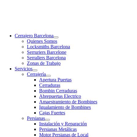
Cerrajero Barcelona
Quienes Somos
Locksmiths Barcelona
Serruriers Barcelone
Serrallers Barcelona
Zonas de Trabajo
Servicios
Cerrajería
Apertura Puertas
Cerraduras
Bombin Cerraduras
Abrepuertas Electrico
Amaestramiento de Bombines
Igualamiento de Bombines
Cajas Fuertes
Persianas
Instalación y Reparación
Persianas Metálicas
Motor Persianas de Local