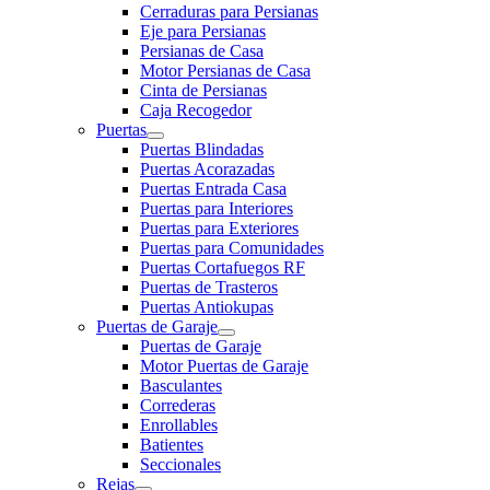
Cerraduras para Persianas
Eje para Persianas
Persianas de Casa
Motor Persianas de Casa
Cinta de Persianas
Caja Recogedor
Puertas
Puertas Blindadas
Puertas Acorazadas
Puertas Entrada Casa
Puertas para Interiores
Puertas para Exteriores
Puertas para Comunidades
Puertas Cortafuegos RF
Puertas de Trasteros
Puertas Antiokupas
Puertas de Garaje
Puertas de Garaje
Motor Puertas de Garaje
Basculantes
Correderas
Enrollables
Batientes
Seccionales
Rejas