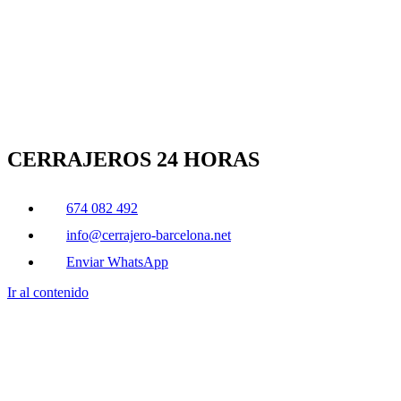
CERRAJEROS 24 HORAS
674 082 492
info@cerrajero-barcelona.net
Enviar WhatsApp
Ir al contenido