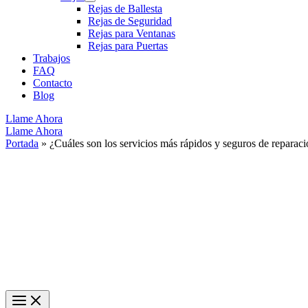
Rejas de Ballesta
Rejas de Seguridad
Rejas para Ventanas
Rejas para Puertas
Trabajos
FAQ
Contacto
Blog
Llame Ahora
Llame Ahora
Portada
»
¿Cuáles son los servicios más rápidos y seguros de reparac