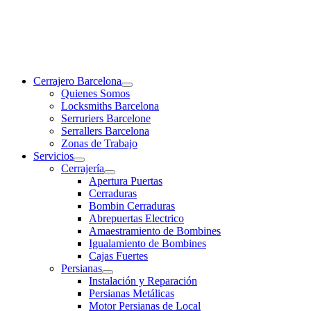
Cerrajero Barcelona
Quienes Somos
Locksmiths Barcelona
Serruriers Barcelone
Serrallers Barcelona
Zonas de Trabajo
Servicios
Cerrajería
Apertura Puertas
Cerraduras
Bombin Cerraduras
Abrepuertas Electrico
Amaestramiento de Bombines
Igualamiento de Bombines
Cajas Fuertes
Persianas
Instalación y Reparación
Persianas Metálicas
Motor Persianas de Local